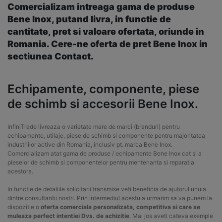
Comercializam intreaga gama de produse
Bene Inox, putand livra, in functie de
cantitate, pret si valoare ofertata, oriunde in
Romania. Cere-ne oferta de pret Bene Inox in
sectiunea Contact.
Echipamente, componente, piese
de schimb si accesorii Bene Inox.
InfiniTrade livreaza o varietate mare de marci (branduri) pentru
echipamente, utilaje, piese de schimb si componente pentru majoritatea
industriilor active din Romania, inclusiv pt. marca Bene Inox.
Comercializam atat gama de produse / echipamente Bene Inox cat si a
pieselor de schimb si componentelor pentru mentenanta si reparatia
acestora.
In functie de detaliile solicitarii transmise veti beneficia de ajutorul unuia
dintre consultantii nostri. Prin intermediul acestuia urmarim sa va punem la
dispozitie o
oferta comerciala personalizata, competitiva si care se
muleaza perfect intentiei Dvs. de achizitie
. Mai jos aveti cateva exemple