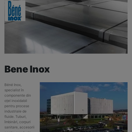
Bene Inox
Béné Inox,
specialist în
componente din
oțel inoxidabil
pentru procese
industriale de
fluide. Tuburi,
îmbinări, corpuri
sanitare, accesorii