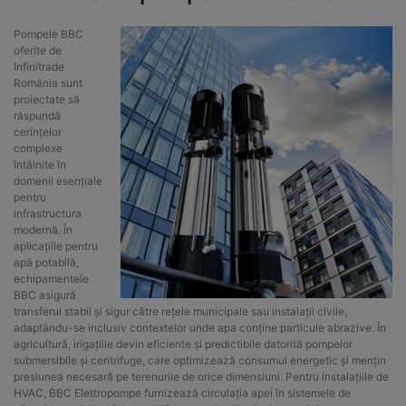
Pompele BBC
oferite de
Infinitrade
România sunt
proiectate să
răspundă
cerințelor
complexe
întâlnite în
domenii esențiale
pentru
infrastructura
modernă. În
aplicațiile pentru
apă potabilă,
echipamentele
BBC asigură
transferul stabil și sigur către rețele municipale sau instalații civile,
adaptându-se inclusiv contextelor unde apa conține particule abrazive. În
agricultură, irigațiile devin eficiente și predictibile datorită pompelor
submersibile și centrifuge, care optimizează consumul energetic și mențin
presiunea necesară pe terenurile de orice dimensiuni. Pentru instalațiile de
HVAC, BBC Elettropompe furnizează circulația apei în sistemele de