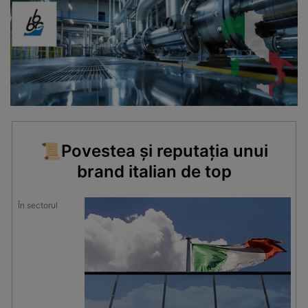
📜
Povestea și reputația unui
brand italian de top
În sectorul