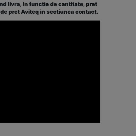
livra, in functie de cantitate, pret
 de pret Aviteq in sectiunea contact.