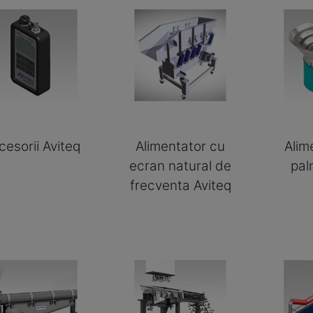
cesorii Aviteq
Alimentator cu
Alim
ecran natural de
pal
frecventa Aviteq