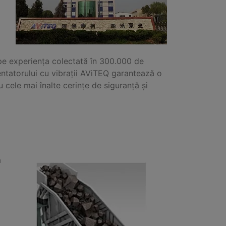
e experiența colectată în 300.000 de
mentatorului cu vibrații AViTEQ garantează o
u cele mai înalte cerințe de siguranță și
a