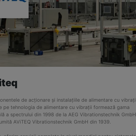
iteq
entele de acționare și instalațiile de alimentare cu vibrați
e pe tehnologia de alimentare cu vibrații formează gama
ală a spectrului din 1998 de la AEG Vibrationstechnik GmbH
umită AViTEQ Vibrationstechnik GmbH din 1939.