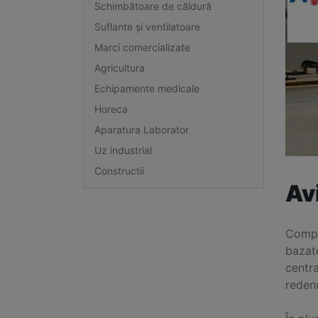
Schimbătoare de căldură
Suflante și ventilatoare
Marci comercializate
Agricultura
Echipamente medicale
Horeca
Aparatura Laborator
Uz industrial
Constructii
Av
Compon
bazat
centr
reden