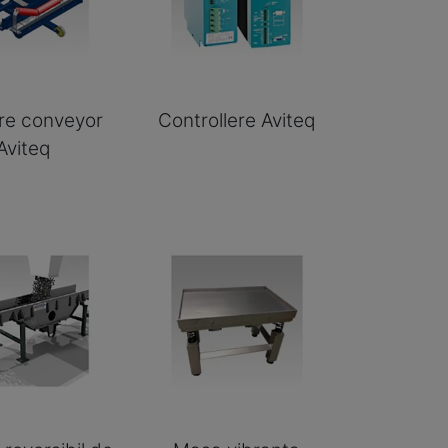
re conveyor
Controllere Aviteq
Aviteq