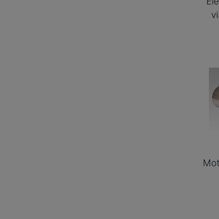
Ele
v
Mot