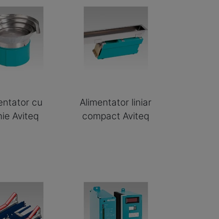
entator cu
Alimentator liniar
nie Aviteq
compact Aviteq