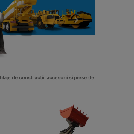
Next
aje de constructii, accesorii si piese de