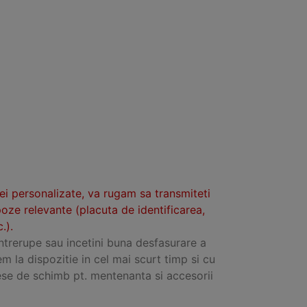
tei personalizate, va rugam sa transmiteti
poze relevante (placuta de identificarea,
.).
intrerupe sau incetini buna desfasurare a
em la dispozitie in cel mai scurt timp si cu
se de schimb pt. mentenanta si accesorii