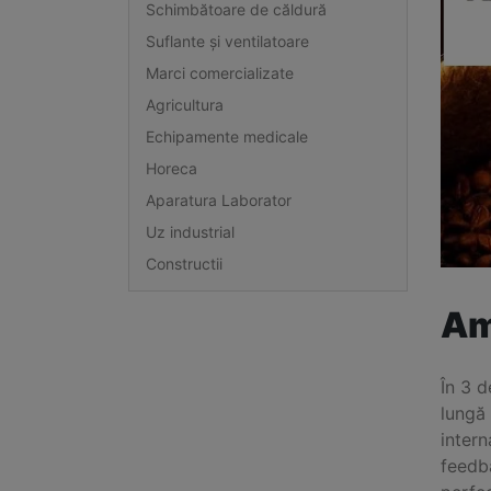
Schimbătoare de căldură
Suflante și ventilatoare
Marci comercializate
Agricultura
Echipamente medicale
Horeca
Aparatura Laborator
Uz industrial
Constructii
Am
În 3 
lungă
intern
feedba