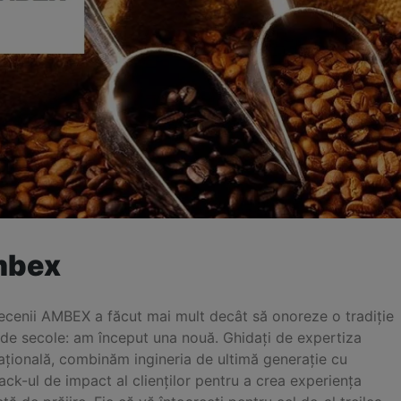
bex
decenii AMBEX a făcut mai mult decât să onoreze o tradiție
 de secole: am început una nouă. Ghidați de expertiza
ațională, combinăm ingineria de ultimă generație cu
ck-ul de impact al clienților pentru a crea experiența