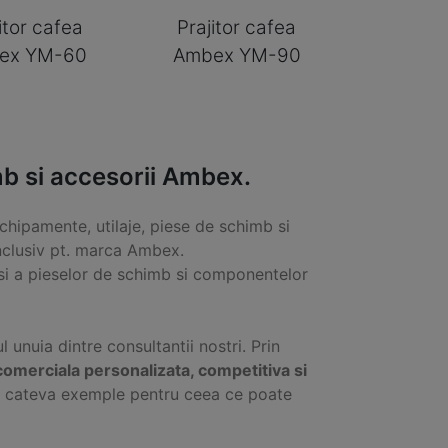
itor cafea
Prajitor cafea
ex YM-60
Ambex YM-90
b si accesorii Ambex.
chipamente, utilaje, piese de schimb si
nclusiv pt. marca Ambex.
i a pieselor de schimb si componentelor
ul unuia dintre consultantii nostri. Prin
comerciala personalizata, competitiva si
ti cateva exemple pentru ceea ce poate