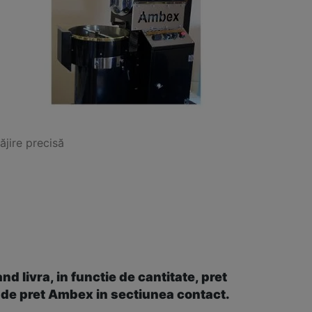
ăjire precisă
ă
livra, in functie de cantitate, pret
ta de pret Ambex
in sectiunea contact.