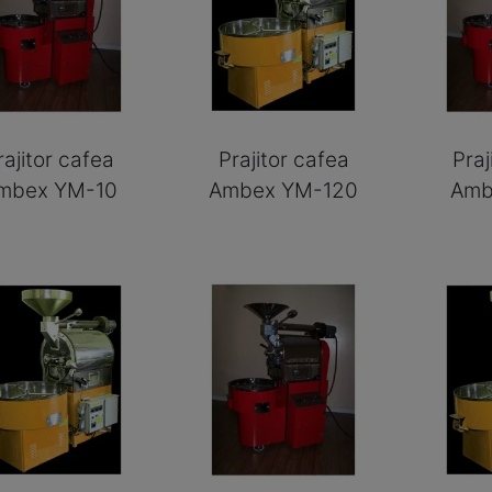
rajitor cafea
Prajitor cafea
Praj
mbex YM-10
Ambex YM-120
Amb