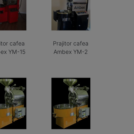
itor cafea
Prajitor cafea
ex YM-15
Ambex YM-2