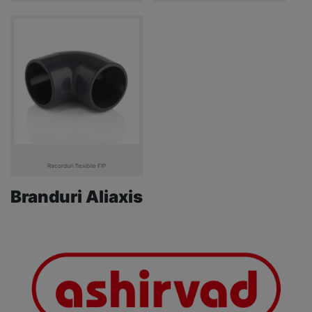
Racorduri flexibile FIP
Branduri Aliaxis