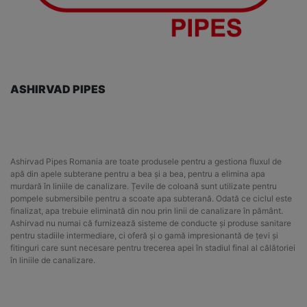
ASHIRVAD PIPES
Ashirvad Pipes Romania are toate produsele pentru a gestiona fluxul de
apă din apele subterane pentru a bea și a bea, pentru a elimina apa
murdară în liniile de canalizare. Țevile de coloană sunt utilizate pentru
pompele submersibile pentru a scoate apa subterană. Odată ce ciclul este
finalizat, apa trebuie eliminată din nou prin linii de canalizare în pământ.
Ashirvad nu numai că furnizează sisteme de conducte și produse sanitare
pentru stadiile intermediare, ci oferă și o gamă impresionantă de țevi și
fitinguri care sunt necesare pentru trecerea apei în stadiul final al călătoriei
în liniile de canalizare.