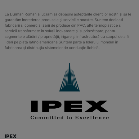
La Durman Romania lucrăm să depășim așteptările clienților noștri și să le
garantăm încrederea produsele și serviciile noastre. Suntem dedicati
fabricarii si comercializarii de produse din PVC, alte termoplastice si
servicii transformate în soluții inovatoare și suprinzătoare; pentru
segmentele clădirii / proprietății, irigare și infrastructură cu scopul de a fi
lideri pe piața latino americană Suntem parte a liderului mondial în
fabricarea și distribuția sistemelor de conducție lichidă.
IPEX