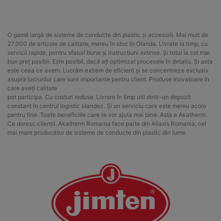
O gamă largă de sisteme de conducte din plastic și accesorii. Mai mult de
27.000 de articole de calitate, mereu în stoc în Olanda. Livrate la timp, cu
servicii rapide, pentru sfaturi bune și instrucțiuni extinse. Și totul la cel mai
bun preț posibil. Este posibil, dacă ați optimizat procesele în detaliu. Și asta
este ceea ce avem. Lucrăm extrem de eficient și se concentreze exclusiv
asupra lucrurilor care sunt importante pentru client. Produse inovatoare în
care aveți calitate
pot participa. Cu costuri reduse. Livrare în timp util dintr-un depozit
constant în centrul logistic olandez. Și un serviciu care este mereu acolo
pentru tine. Toate beneficiile care te vor ajuta mai bine. Asta e Akatherm.
Ce doresc clienții. Akatherm Romania face parte din Aliaxis Romania, cel
mai mare producător de sisteme de conducte din plastic din lume.