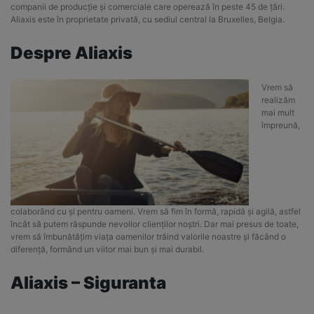
companii de producție și comerciale care operează în peste 45 de țări.
Aliaxis este în proprietate privată, cu sediul central la Bruxelles, Belgia.
Despre Aliaxis
Vrem să
realizăm
mai mult
împreună,
colaborând cu și pentru oameni. Vrem să fim în formă, rapidă și agilă, astfel
încât să putem răspunde nevoilor clienților noștri. Dar mai presus de toate,
vrem să îmbunătățim viața oamenilor trăind valorile noastre și făcând o
diferență, formând un viitor mai bun și mai durabil.
Aliaxis – Siguranta