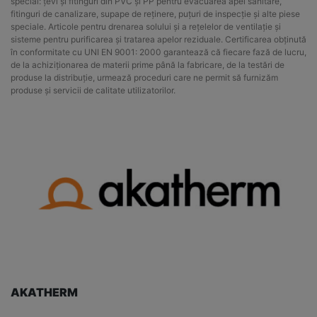
special: țevi și fitinguri din PVC și PP pentru evacuarea apei sanitare,
fitinguri de canalizare, supape de reținere, puțuri de inspecție și alte piese
speciale. Articole pentru drenarea solului și a rețelelor de ventilație și
sisteme pentru purificarea și tratarea apelor reziduale. Certificarea obținută
în conformitate cu UNI EN 9001: 2000 garantează că fiecare fază de lucru,
de la achiziționarea de materii prime până la fabricare, de la testări de
produse la distribuție, urmează proceduri care ne permit să furnizăm
produse și servicii de calitate utilizatorilor.
AKATHERM