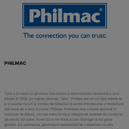
PHILMAC
Totul a început cu gândirea inovatoare și determinarea neobosită a unui
bărbat în 1929. Un inginer talentat, “Mac” Phillips era un om fără teamă de
a-și asuma riscuri și condus de filosofia că există întotdeauna o modalitate
mai bună de a face lucrurile. Philmac Romanai este o filială deținută în
totalitate de Aliaxis, cel mai mare furnizor integrat de sisteme de conducte
de plastic din lume. Acest lucru ne oferă acces fără egal la noi piețe
globale. De asemenea, generează oportunități de colaborare cu alte