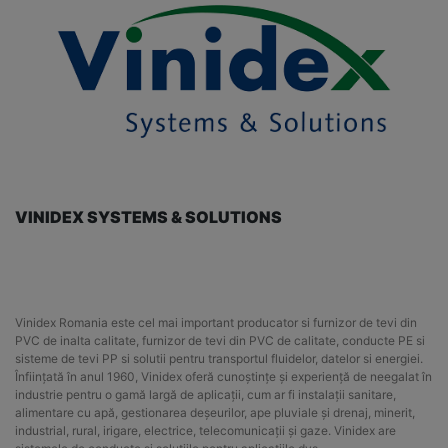
VINIDEX SYSTEMS & SOLUTIONS
Vinidex Romania este cel mai important producator si furnizor de tevi din
PVC de inalta calitate, furnizor de tevi din PVC de calitate, conducte PE si
sisteme de tevi PP si solutii pentru transportul fluidelor, datelor si energiei.
Înființată în anul 1960, Vinidex oferă cunoștințe și experiență de neegalat în
industrie pentru o gamă largă de aplicații, cum ar fi instalații sanitare,
alimentare cu apă, gestionarea deșeurilor, ape pluviale și drenaj, minerit,
industrial, rural, irigare, electrice, telecomunicații și gaze. Vinidex are