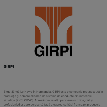
GIRPI
Situat lângă Le Havre în Normandia, GIRPI este o companie recunoscută în
producția și comercializarea de sisteme de conducte din materiale
sintetice (PVC, CPVC). Adresându-se atât persoanelor fizice, cât și
profesioniștilor care doresc să facă alegerea calității franceze, produsele