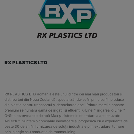
RX PLASTICS LTD
RX PLASTICS LTD Romania este unul dintre cei mai mari producători și
distribuitori din Noua Zeelandă, specializându-se în principal în produse
din plastic pentru transportul și depozitarea apei. Printre mărcile noastre
premium se numără gama de irigații și efluenți K-Line ™, irigarea K-Line ™
G-Set, rezervoarele de apă Max și sistemele de tratare a apelor uzate
AirTech ™. Suntem o companie inovatoare și progresivă cu o experiență de
peste 30 de ani în furnizarea de soluții industriale prin extrudare, turnare
prin injecție sau producție de rotomoulding.