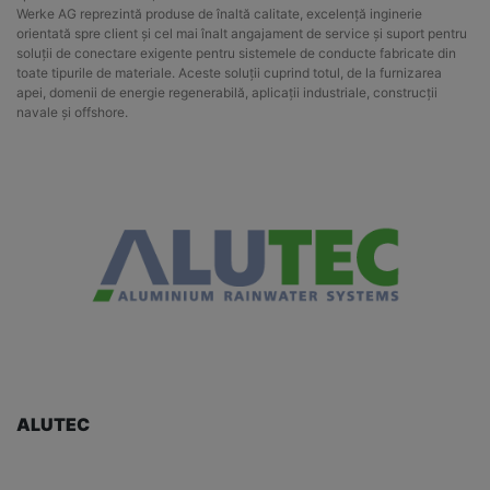
Werke AG reprezintă produse de înaltă calitate, excelență inginerie
orientată spre client și cel mai înalt angajament de service și suport pentru
soluții de conectare exigente pentru sistemele de conducte fabricate din
toate tipurile de materiale. Aceste soluții cuprind totul, de la furnizarea
apei, domenii de energie regenerabilă, aplicații industriale, construcții
navale și offshore.
ALUTEC