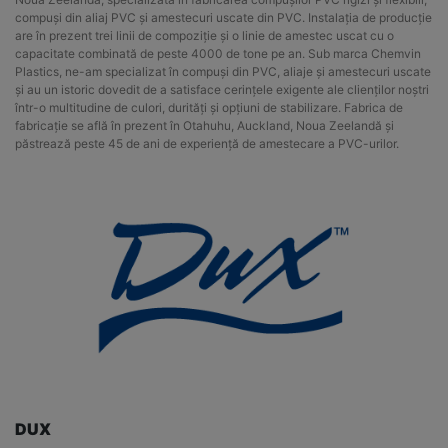
compuși din aliaj PVC și amestecuri uscate din PVC. Instalația de producție
are în prezent trei linii de compoziție și o linie de amestec uscat cu o
capacitate combinată de peste 4000 de tone pe an. Sub marca Chemvin
Plastics, ne-am specializat în compuși din PVC, aliaje și amestecuri uscate
și au un istoric dovedit de a satisface cerințele exigente ale clienților noștri
într-o multitudine de culori, durități și opțiuni de stabilizare. Fabrica de
fabricație se află în prezent în Otahuhu, Auckland, Noua Zeelandă și
păstrează peste 45 de ani de experiență de amestecare a PVC-urilor.
DUX