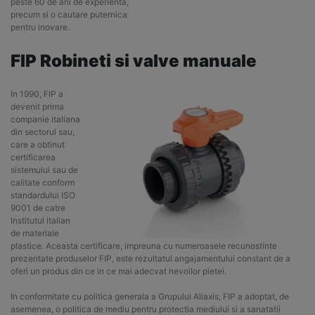
peste 60 de ani de experienta,
precum si o cautare puternica
pentru inovare.
FIP Robineti si valve manuale
In 1990, FIP a
devenit prima
companie italiana
din sectorul sau,
care a obtinut
certificarea
sistemului sau de
calitate conform
standardului ISO
9001 de catre
Institutul italian
de materiale
plastice. Aceasta certificare, impreuna cu numeroasele recunostinte
prezentate produselor FIP, este rezultatul angajamentului constant de a
oferi un produs din ce in ce mai adecvat nevoilor pietei.
In conformitate cu politica generala a Grupului Aliaxis, FIP a adoptat, de
asemenea, o politica de mediu pentru protectia mediului si a sanatatii