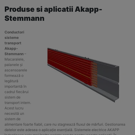
Produse si aplicatii Akapp-
Stemmann
Conductori
sisteme
transport
Akapp-
Stemmann
–
Macaralele,
palanele și
ascensoarele
formează o
legătură
importantă în
cadrul fiecărui
sistem de
transport intern.
Acest lucru
necesită un
sistem de
alimentare foarte fiabil, care nu stagnează fluxul de mărfuri. Gestionarea
datelor este adesea o aplicație esențială. Sistemele electrice AKAPP