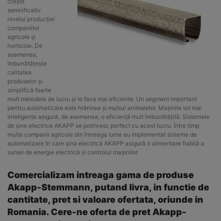
crește
semnificativ
nivelul producției
companiilor
agricole și
horticole. De
asemenea,
îmbunătățește
calitatea
produselor și
simplifică foarte
mult metodele de lucru și le face mai eficiente. Un segment important
pentru automatizare este hrănirea și mulsul animalelor. Mașinile tot mai
inteligente asigură, de asemenea, o eficiență mult îmbunătățită. Sistemele
de șine electrice AKAPP se potrivesc perfect cu acest lucru. Între timp,
multe companii agricole din întreaga lume au implementat sisteme de
automatizare în care șina electrică AKAPP asigură o alimentare fiabilă a
sursei de energie electrică și controlul mașinilor.
Comercializam intreaga gama de produse
Akapp-Stemmann, putand livra, in functie de
cantitate, pret si valoare ofertata, oriunde in
Romania. Cere-ne oferta de pret Akapp-