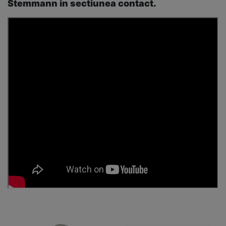
Stemmann in sectiunea contact.