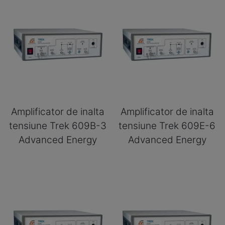
Amplificator de inalta
Amplificator de inalta
tensiune Trek 609B-3
tensiune Trek 609E-6
Advanced Energy
Advanced Energy