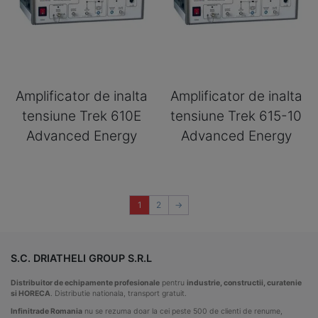
Amplificator de inalta
Amplificator de inalta
tensiune Trek 610E
tensiune Trek 615-10
Advanced Energy
Advanced Energy
1
2
→
S.C. DRIATHELI GROUP S.R.L
Distribuitor de echipamente profesionale
pentru
industrie, constructii, curatenie
si HORECA
. Distributie nationala, transport gratuit.
Infinitrade Romania
nu se rezuma doar la cei peste 500 de clienti de renume,