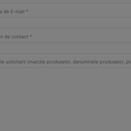
a de E-mail *
on de contact *
ile solicitarii (marcile produselor, denumireile produselor, pl