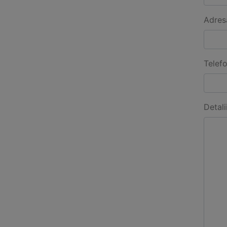
Adres
Telef
Detali