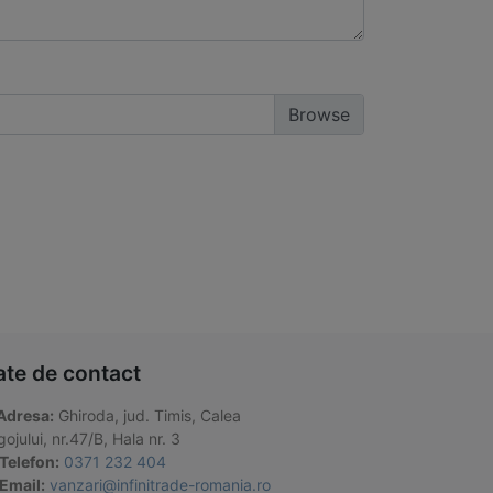
ate de contact
Adresa:
Ghiroda, jud. Timis, Calea
ojului, nr.47/B, Hala nr. 3
Telefon:
0371 232 404
Email:
vanzari@infinitrade-romania.ro