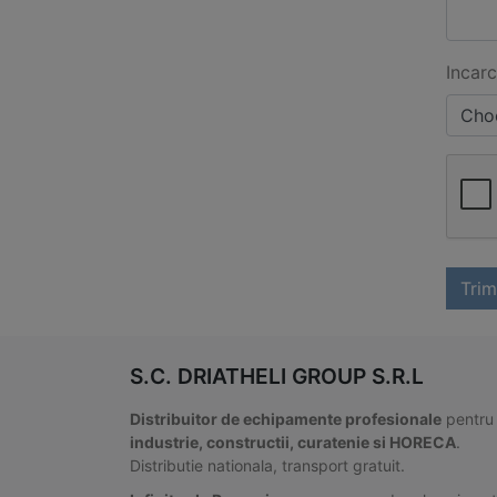
Incarc
Choo
Trim
S.C. DRIATHELI GROUP S.R.L
Distribuitor de echipamente profesionale
pentru
industrie, constructii, curatenie si HORECA
.
Distributie nationala, transport gratuit.