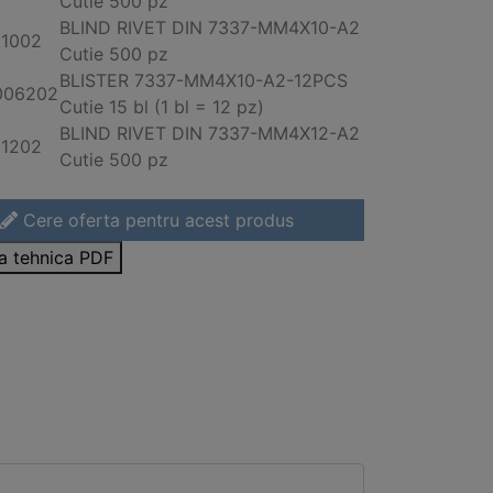
Cutie 500 pz
BLIND RIVET DIN 7337-MM4X10-
A2
01002
Cutie 500 pz
BLISTER 7337-MM4X10-
A2
-12PCS
006202
Cutie 15 bl (1 bl = 12 pz)
BLIND RIVET DIN 7337-MM4X12-
A2
01202
Cutie 500 pz
Cere oferta pentru acest produs
sa tehnica PDF